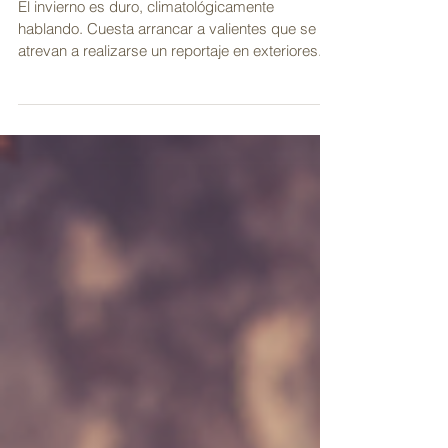
en Invierno
El invierno es duro, climatológicamente
hablando. Cuesta arrancar a valientes que se
atrevan a realizarse un reportaje en exteriores....